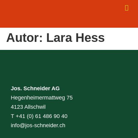
Autor:
Lara Hess
Jos. Schneider AG
Hegenheimermattweg 75
4123 Allschwil
T +41 (0) 61 486 90 40
info@jos-schneider.ch